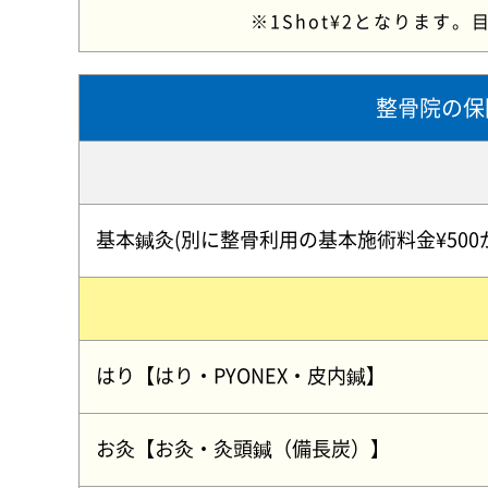
※1Shot¥2となります。目
整骨院の保
基本鍼灸(別に整骨利用の基本施術料金¥500
はり【はり・PYONEX・皮内鍼】
お灸【お灸・灸頭鍼（備長炭）】