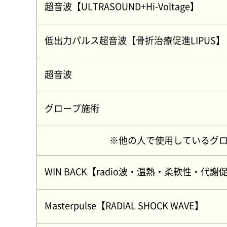
超音波【ULTRASOUND+Hi-Voltage】
整形外科や病院で使用されている機
低出力パルス超音波【骨折治療促進LIPUS】
鍼灸整骨院では高額ですが整形外科
超音波
グローブ施術
※他の人で使用しているグロー
WIN BACK【radio波・温熱・柔軟性・代謝
Masterpulse【RADIAL SHOCK WAVE】