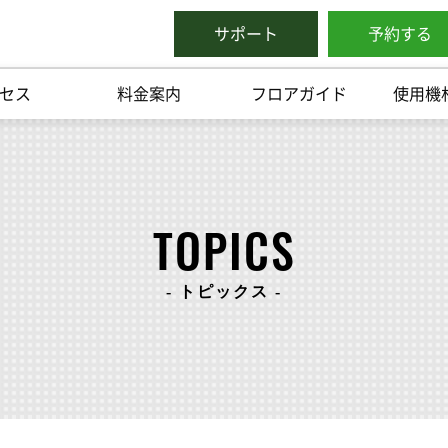
サポート
予約する
セス
料金案内
フロアガイド
使用機
TOPICS
- トピックス -