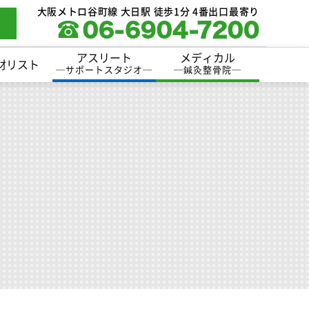
大阪メトロ谷町線 大日駅 徒歩1分 4番出口最寄り
アスリート
メディカル
材リスト
─
サポートスタジオ
─
─
鍼灸整骨院
─