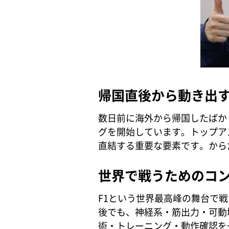
帰国直後から動き出
数日前に海外から帰国したばか
グを開始しています。トップア
直結する重要な要素です。からだ
世界で戦うためのコ
F1という世界最高峰の舞台で
後でも、神経系・筋出力・可動
術・トレーニング・動作確認を