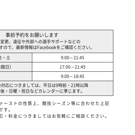
事前予約をお願いします
間変更、遠征や外部への選手サポートなどの
ので、最新情報はFacebookをご確認ください。
金・土
9:00～21:45
休館日）
17:00～21:45
9:00～18:45
の対応につきましては、
平日は9時前・21時以降
午後
・日曜・祝日などカレンダーに準じます。
ァーストの性質上、競技シーズン等に合わせた上記
です。
応・料金につきましてはお気軽にご相談ください。