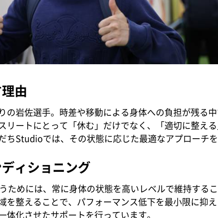
す理由
りの岩佐選手。時差や移動による身体への負担が残る中
スリートにとって「休む」だけでなく、「適切に整える
ちStudioでは、その状態に応じた最適なアプローチ
ンディショニング
戦うためには、常に身体の状態を高いレベルで維持する
域を整えることで、パフォーマンス低下を最小限に抑えます
一体化させたサポートを行っています。