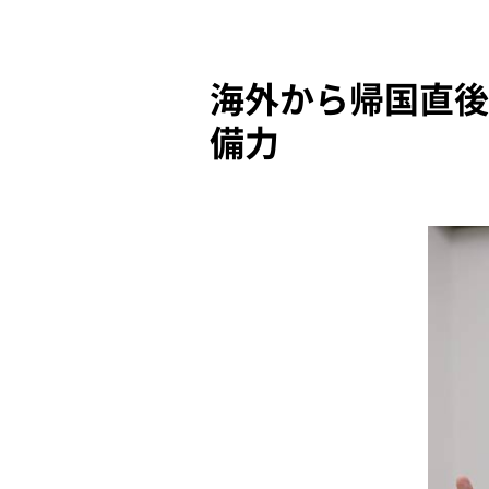
海外から帰国直後
備力