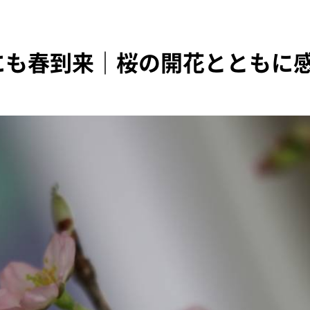
ioにも春到来｜桜の開花とともに