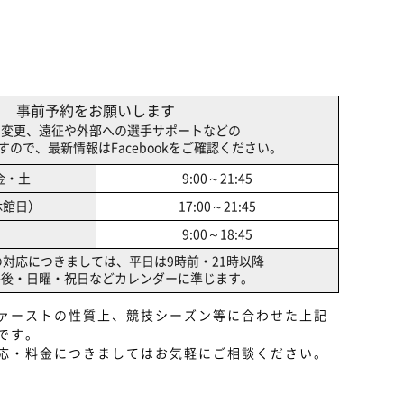
事前予約をお願いします
間変更、遠征や外部への選手サポートなどの
ので、最新情報はFacebookをご確認ください。
金・土
9:00～21:45
休館日）
17:00～21:45
9:00～18:45
の対応につきましては、
平日は9時前・21時以降
午後
・日曜・祝日などカレンダーに準じます。
ァーストの性質上、競技シーズン等に合わせた上記
です。
応・料金につきましてはお気軽にご相談ください。