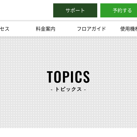
サポート
予約する
セス
料金案内
フロアガイド
使用機
TOPICS
- トピックス -