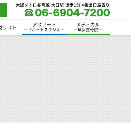
大阪メトロ谷町線 大日駅 徒歩1分 4番出口最寄り
アスリート
メディカル
材リスト
─
サポートスタジオ
─
─
鍼灸整骨院
─