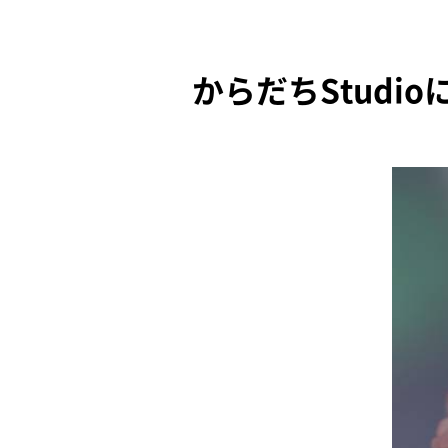
からだちStud