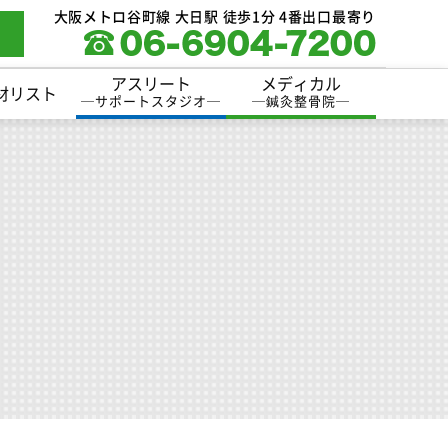
大阪メトロ谷町線 大日駅 徒歩1分 4番出口最寄り
アスリート
メディカル
材リスト
─
サポートスタジオ
─
─
鍼灸整骨院
─