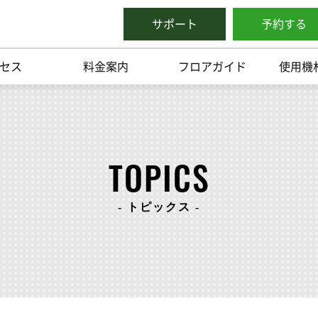
サポート
予約する
セス
料金案内
フロアガイド
使用機
TOPICS
- トピックス -