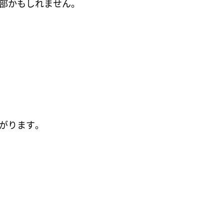
部かもしれません。
がります。