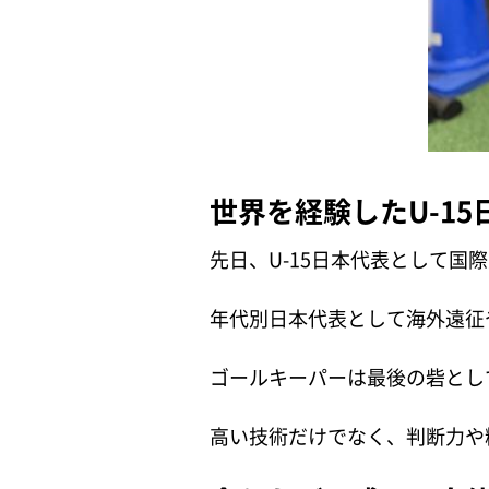
世界を経験したU-15
先日、U-15日本代表として
年代別日本代表として海外遠征
ゴールキーパーは最後の砦とし
高い技術だけでなく、判断力や