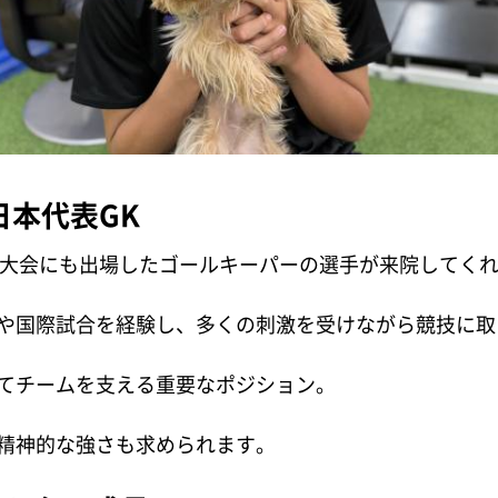
日本代表GK
国際大会にも出場したゴールキーパーの選手が来院してく
や国際試合を経験し、多くの刺激を受けながら競技に取
てチームを支える重要なポジション。
精神的な強さも求められます。